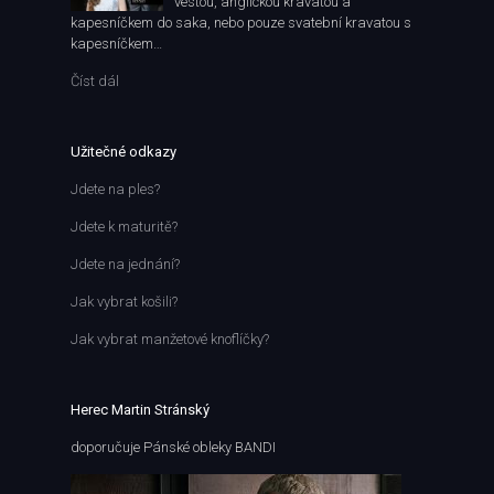
vestou, anglickou kravatou a
kapesníčkem do saka, nebo pouze svatební kravatou s
kapesníčkem…
Číst dál
Užitečné odkazy
Jdete na ples?
Jdete k maturitě?
Jdete na jednání?
Jak vybrat košili?
Jak vybrat manžetové knoflíčky?
Herec Martin Stránský
doporučuje Pánské obleky BANDI