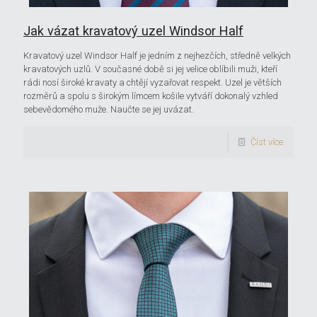
Jak vázat kravatový uzel Windsor Half
Kravatový uzel Windsor Half je jedním z nejhezčích, středně velkých
kravatových uzlů. V současné době si jej velice oblíbili muži, kteří
rádi nosí široké kravaty a chtějí vyzařovat respekt. Uzel je větších
rozměrů a spolu s širokým límcem košile vytváří dokonalý vzhled
sebevědomého muže. Naučte se jej uvázat.
Číst více