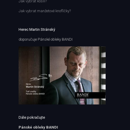
Jak vybrat košili?
Jak vybrat manžetové knoflíčky?
Herec Martin Stránský
doporučuje Pánské obleky BANDI
Dále pokračujte
Pánské obleky BANDI