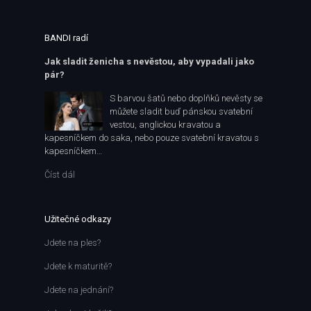
BANDI radí
Jak sladit ženicha s nevěstou, aby vypadali jako
pár?
S barvou šatů nebo doplňků nevěsty se
můžete sladit buď pánskou svatební
vestou, anglickou kravatou a
kapesníčkem do saka, nebo pouze svatební kravatou s
kapesníčkem…
Číst dál
Užitečné odkazy
Jdete na ples?
Jdete k maturitě?
Jdete na jednání?