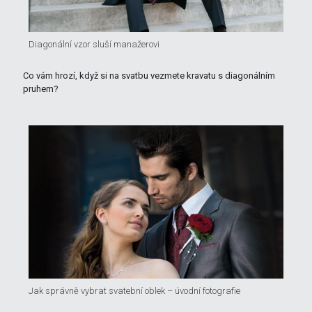
Diagonální vzor sluší manažerovi
Co vám hrozí, když si na svatbu vezmete kravatu s diagonálním
pruhem?
Jak správně vybrat svatební oblek – úvodní fotografie