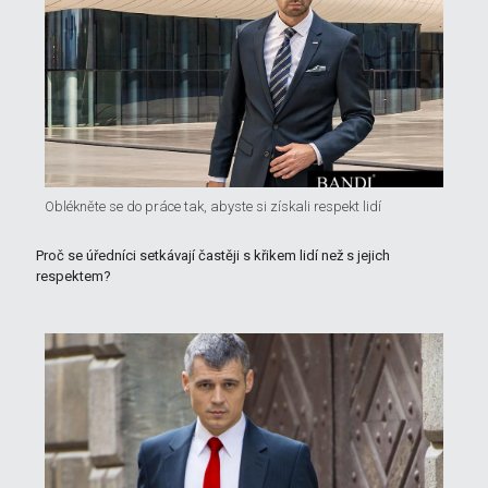
Oblékněte se do práce tak, abyste si získali respekt lidí
Proč se úředníci setkávají častěji s křikem lidí než s jejich
respektem?