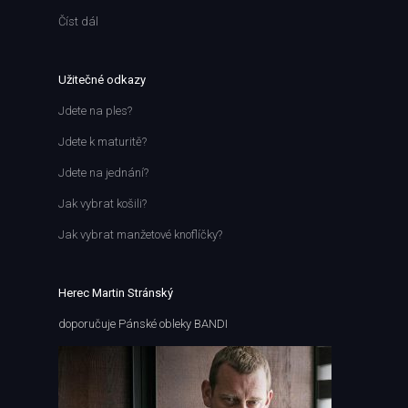
Číst dál
Užitečné odkazy
Jdete na ples?
Jdete k maturitě?
Jdete na jednání?
Jak vybrat košili?
Jak vybrat manžetové knoflíčky?
Herec Martin Stránský
doporučuje Pánské obleky BANDI